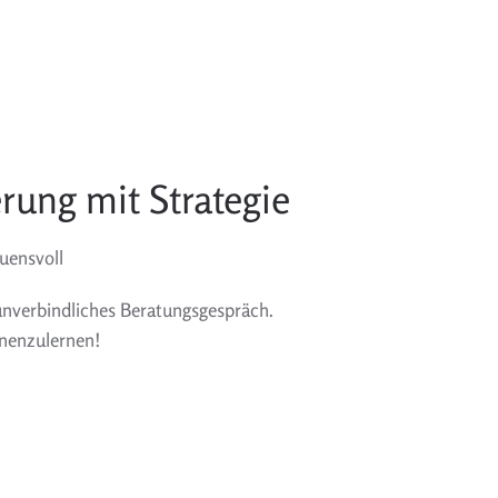
rung mit Strategie
auensvoll
 unverbindliches Beratungsgespräch.
nnenzulernen!