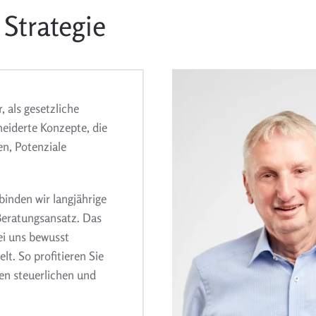
Strategie
 als gesetzliche
neiderte Konzepte, die
en, Potenziale
binden wir langjährige
Beratungsansatz. Das
ei uns bewusst
lt. So profitieren Sie
en steuerlichen und