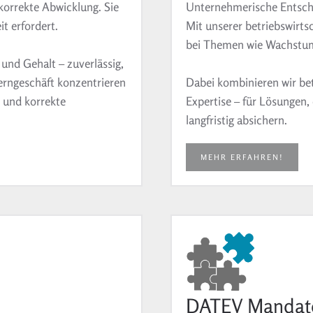
korrekte Abwicklung. Sie
Unternehmerische Entsche
it erfordert.
Mit unserer betriebswirts
bei Themen wie Wachstum,
nd Gehalt – zuverlässig,
Kerngeschäft konzentrieren
Dabei kombinieren wir bet
 und korrekte
Expertise – für Lösungen,
langfristig absichern.
MEHR ERFAHREN!
DATEV Mandate