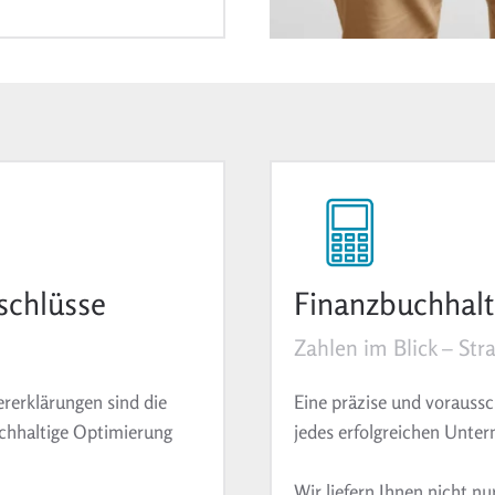
schlüsse
Finanzbuchhal
Zahlen im Blick – Str
rerklärungen sind die
Eine präzise und vorauss
achhaltige Optimierung
jedes erfolgreichen Unte
Wir liefern Ihnen nicht n