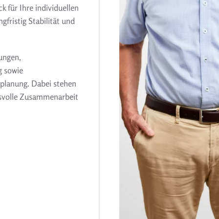
k für Ihre individuellen
gfristig Stabilität und
ungen,
g sowie
eplanung. Dabei stehen
ensvolle Zusammenarbeit