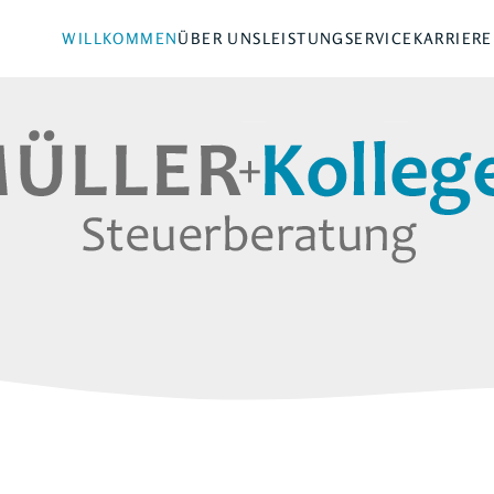
WILLKOMMEN
ÜBER UNS
LEISTUNG
SERVICE
KARRIERE