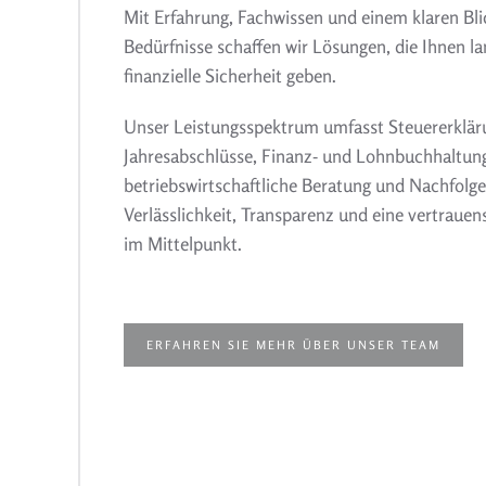
Mit Erfahrung, Fachwissen und einem klaren Blic
Bedürfnisse schaffen wir Lösungen, die Ihnen lan
finanzielle Sicherheit geben.
Unser Leistungsspektrum umfasst Steuererklär
Jahresabschlüsse, Finanz- und Lohnbuchhaltun
betriebswirtschaftliche Beratung und Nachfolg
Verlässlichkeit, Transparenz und eine vertrau
im Mittelpunkt.
ERFAHREN SIE MEHR ÜBER UNSER TEAM