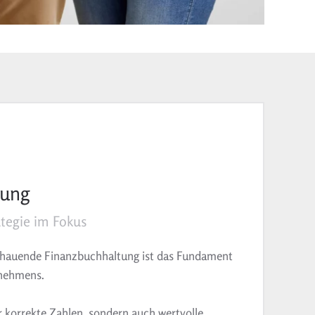
tung
ategie im Fokus
chauende Finanzbuchhaltung ist das Fundament
rnehmens.
ur korrekte Zahlen, sondern auch wertvolle