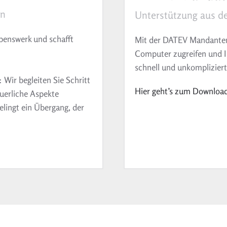
en
Unterstützung aus de
benswerk und schafft
Mit der DATEV Mandanten-
Computer zugreifen und I
schnell und unkompliziert
Wir begleiten Sie Schritt
Hier geht’s zum Downloa
teuerliche Aspekte
elingt ein Übergang, der