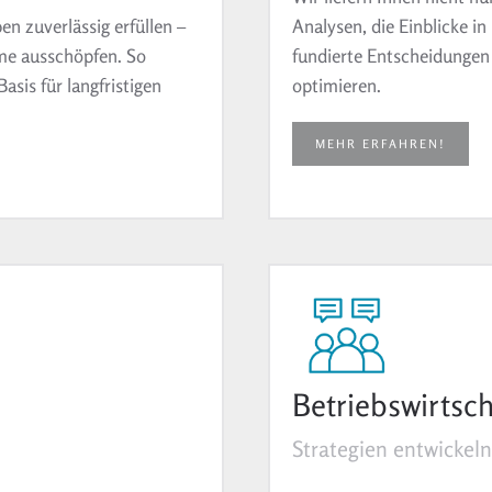
ben zuverlässig erfüllen –
Analysen, die Einblicke i
ume ausschöpfen.
So
fundierte Entscheidungen 
asis für langfristigen
optimieren.
MEHR ERFAHREN!
Betriebswirtsch
Strategien entwickeln