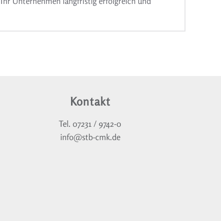
 Ihr Unternehmen langfristig erfolgreich und
Kontakt
Tel. 07231 / 9742-0
info@stb-cmk.de