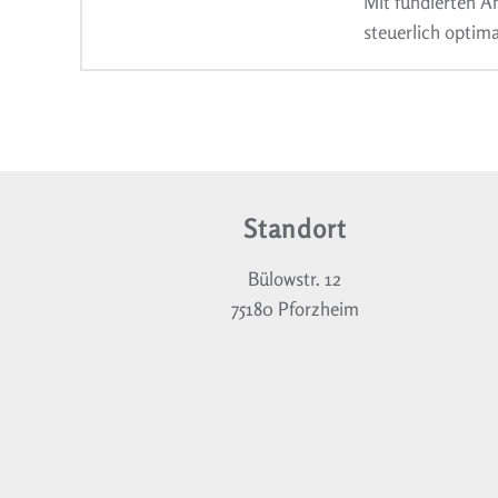
Mit fundierten A
steuerlich optima
Standort
Bülowstr. 12
75180 Pforzheim