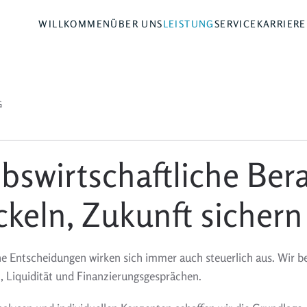
WILLKOMMEN
ÜBER UNS
LEISTUNG
SERVICE
KARRIERE
G
ebswirtschaftliche Bera
ckeln, Zukunft sichern
 Entscheidungen wirken sich immer auch steuerlich aus. Wir be
, Liquidität und Finanzierungsgesprächen.